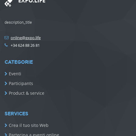
description_title
online@expo.life
+34 624 88 26 81
CATEGORIE
Eventi
Participants
Product & service
SERVICES
Crea il tuo sito Web
Partecipa a eventi online