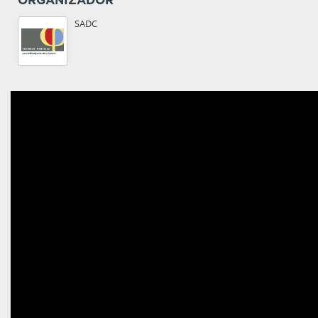
ORGANIZADOR
SADC