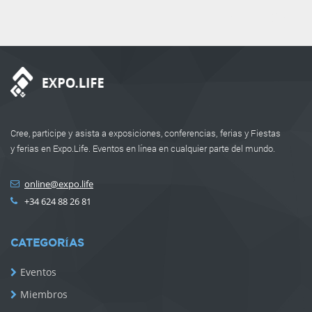
Cree, participe y asista a exposiciones, conferencias, ferias y Fiestas
y ferias en Expo.Life. Eventos en línea en cualquier parte del mundo.
online@expo.life
+34 624 88 26 81
CATEGORÍAS
Eventos
Miembros